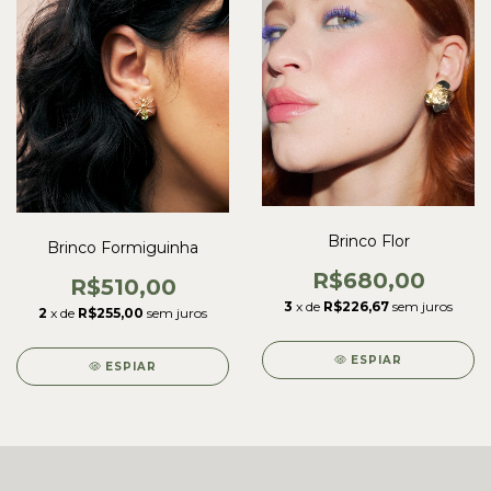
Brinco Flor
Brinco Formiguinha
R$680,00
R$510,00
3
x de
R$226,67
sem juros
2
x de
R$255,00
sem juros
ESPIAR
ESPIAR