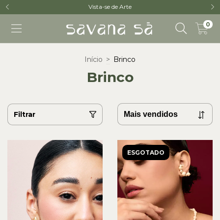
Vista-se de Arte
0
Início
>
Brinco
Brinco
Filtrar
ESGOTADO