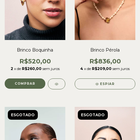
Brinco Boquinha
Brinco Pérola
R$520,00
R$836,00
2
x de
R$260,00
sem juros
4
x de
R$209,00
sem juros
COMPRAR
ESPIAR
ESGOTADO
ESGOTADO