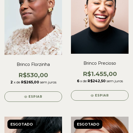
Brinco Precioso
Brinco Florzinha
R$1.455,00
R$530,00
6
x de
R$242,50
sem juros
2
x de
R$265,00
sem juros
ESPIAR
ESPIAR
ESGOTADO
ESGOTADO